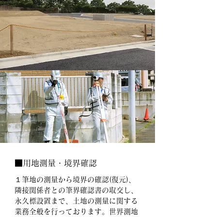
■用地測量・境界確認
１筆地の測量から境界の確認(復元)、
隣接関係者との筆界確認書の取交し、
永久標設置まで、土地の測量に関する
業務全般を行っております。世界測地