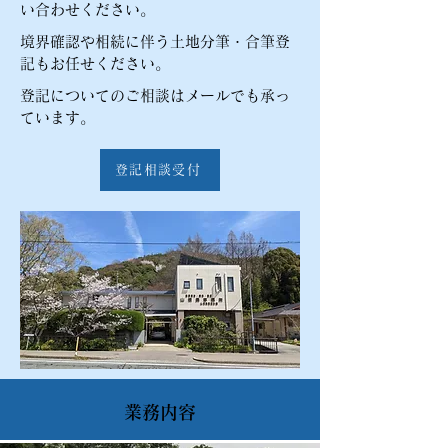
い合わせください。​
​境界確認や相続に伴う土地分筆・合筆登
記もお任せください。
​登記についてのご相談はメールでも承っ
ています。
登記相談受付
業務内容