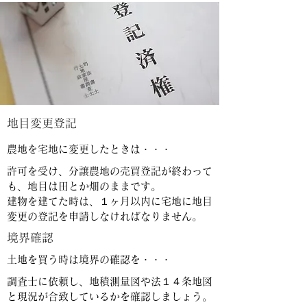
地目変更登記
農地を宅地に変更したときは・・・
許可を受け、分譲農地の売買登記が終わって
も、地目は田とか畑のままです。
建物を建てた時は、１ヶ月以内に宅地に地目
変更の登記を申請しなければなりません。
境界確認
土地を買う時は境界の確認を・・・
調査士に依頼し、地積測量図や法１４条地図
と現況が合致しているかを確認しましょう。