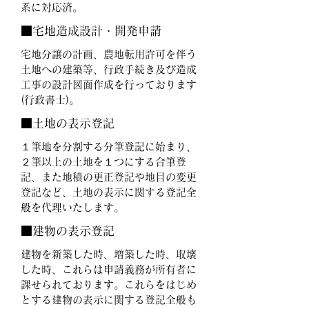
系に対応済。
■宅地造成設計・開発申請
宅地分譲の計画、農地転用許可を伴う
土地への建築等、行政手続き及び造成
工事の設計図面作成を行っております
(行政書士)。
■土地の表示登記
１筆地を分割する分筆登記に始まり、
２筆以上の土地を１つにする合筆登
記、また地積の更正登記や地目の変更
登記など、土地の表示に関する登記全
般を代理いたします。
■建物の表示登記
建物を新築した時、増築した時、取壊
した時、これらは申請義務が所有者に
課せられております。これらをはじめ
とする建物の表示に関する登記全般も