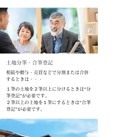
土地分筆・合筆登記
相続や贈与・売買などで分割または合併
するときは・・・
１筆の土地を２筆以上に分けるときは“分
筆登記”が必要です。
２筆以上の土地を１筆にするときは“合筆
登記”が必要です。