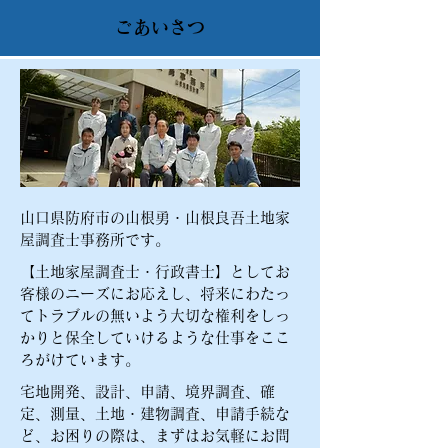
ごあいさつ
山口県防府市の山根勇・山根良吾土地家
屋調査士事務所です。
【​土地家屋調査士・行政書士】として​お
客様のニーズにお応えし、将来にわたっ
てトラブルの無いよう大切な権利をしっ
かりと保全していけるような仕事をここ
ろがけています。
宅地開発、設計、申請、境界調査、確
定、測量、土地・建物調査、申請手続な
ど、お困りの際は、まずはお気軽にお問