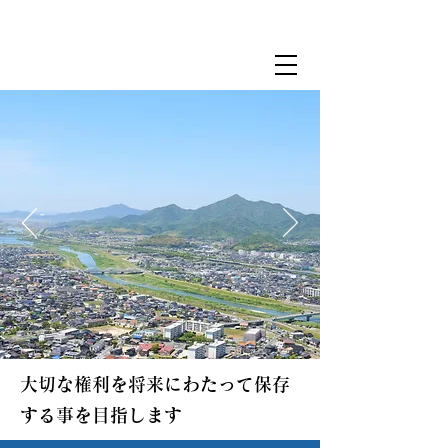
山根勇・山根良吾 土地家屋調査士事務所
0835-21-2113
大切な権利を将来にわたって保存
する事を目指します